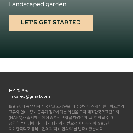
Landscaped garden.
LET’S GET STARTED
문의 및 후원
naksnec@gmail.com
1981년, 미 동부지역 한국학교 교장단은 미국 전역에 산재한 한국학교들의
교류와 연대, 정보 공유가 필요하다는 의견을 모아 재미한국학교협의회
(NAKS)가 출범하는 데에 중추적 역할을 하였으며, 그 후 학교 수가
급격히 늘어남에 따라 지역 협의회의 필요성이 대두되어 1985년
재미한국학교 동북부협의회(이하 협의회)를 발족하였습니다.