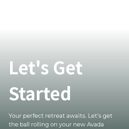
Let's Get
Started
Your perfect retreat awaits. Let’s get
the ball rolling on your new Avada