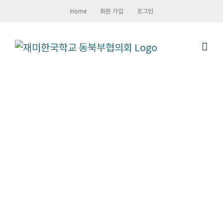
Skip
Home
회원 가입
로그인
to
content
영상