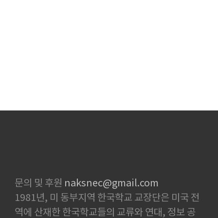
문의 및 후원
naksnec@gmail.com
1981년, 미 동부지역 한국학교 교장단은 미국 전
역에 산재한 한국학교들의 교류와 연대, 정보 공