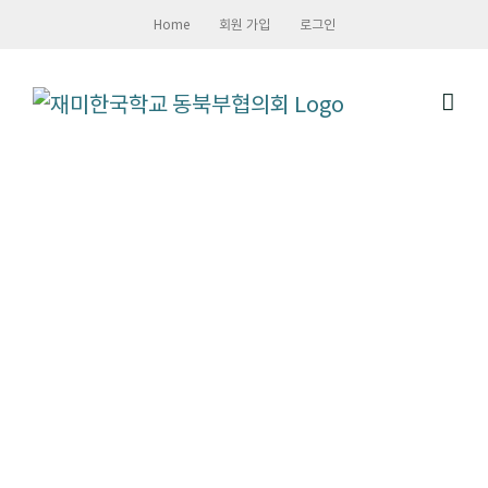
Skip
Home
회원 가입
로그인
to
content
회원교 행사