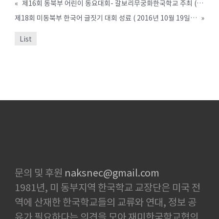
«
제16회 동북부 어린이 동요대회- 갈보리무궁화한국학교 주최 (2016년 6월 8일 입력)
제18회 미동북부 한국어 글짓기 대회 성료 ( 2016년 10월 19일 입력)
»
List
문의 및 후원
naksnec@gmail.com
1981년, 미 동부지역 한국학교 교장단은 미국 전
역에 산재한 한국학교들의 교류와 연대, 정보 공
유가 필요하다는 의견을 모아 재미한국학교협의