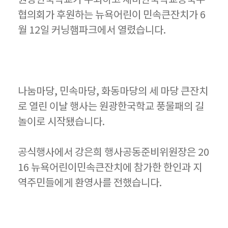
협의회가 후원하는 뉴욕어린이 민속큰잔치가 6
월 12일 커닝햄파크에서 열렸습니다.
나눔마당, 민속마당, 화동마당의 세 마당 큰잔치
로 열린 이날 행사는 원광한국학교 풍물패의 길
놀이로 시작됐습니다.
공식행사에서 강은희 행사공동준비위원장은 20
16 뉴욕어린이민속큰잔치에 참가한 한인과 지
역주민들에게 환영사를 전했습니다.