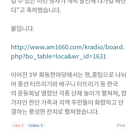
길 수 있는 이런 행사가 계속 발전해 나가길 바란
다"고 축하했습니다.
붙입니다.
http://www.am1660.com/kradio/board.
php?bo_table=loca&wr_id=1631
이어진 3부 화동한마당에서는 청,홍팀으로 나뉘
어 풍선 터뜨리기와 바구니 터뜨리기 등 한국
의 운동회날 열렸던 각종 단체 놀이가 펼쳐져, 참
가자인 한인 가족과 지역 주민들이 화합하고 단
결하는 풍성한 잔치로 펼쳐졌습니다.
Like
0
Unlike
0
Print