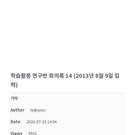
타
학습활동 연구반 회의록 14 (2013년 8월 9일 입
력)
기타
Author
Naksnec
Date
2020-07-25 14:04
Views
5931