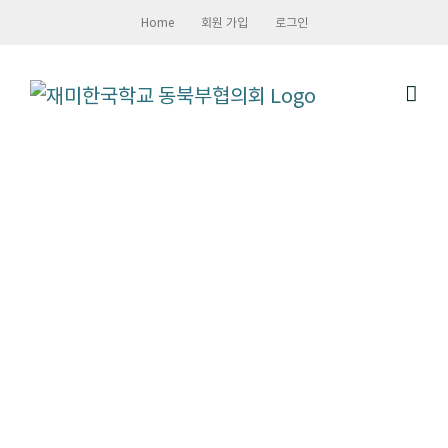
Skip
Home
회원 가입
로그인
to
content
한글, 문화, 역사, 기