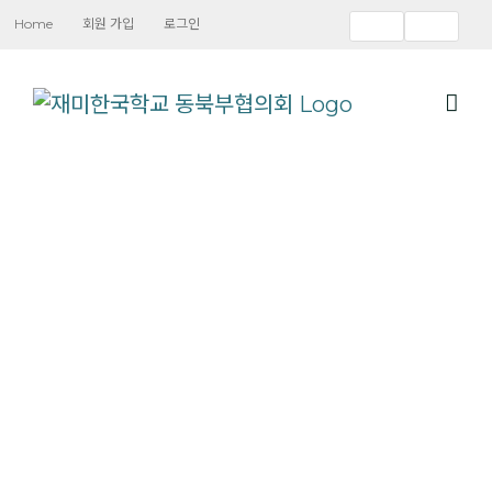
Skip
Home
회원 가입
로그인
to
content
한글, 문화,
역사, 기타