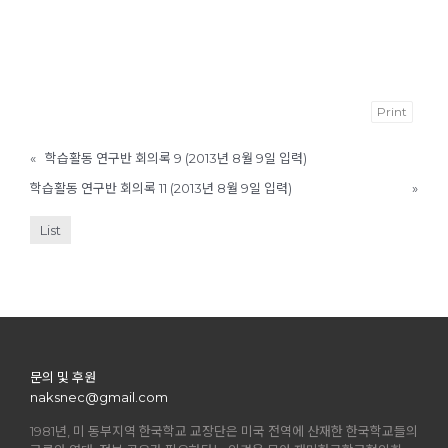
Print
«
학습활동 연구반 회의록 9 (2013년 8월 9일 입력)
학습활동 연구반 회의록 11 (2013년 8월 9일 입력)
»
List
문의 및 후원
naksnec@gmail.com
1981년, 미 동부지역 한국학교 교장단은 미국 전역에 산재한 한국학교들의