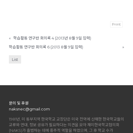
Print
«
학습활동 연구반 회의록 4 (2013년 8월 9일 입력)
학습활동 연구반 회의록 6 (2013 8월 9일 입력)
»
List
문의 및 후원
naksnec@gmail.com
1981년, 미 동부지역 한국학교 교장단은 미국 전역에 산재한 한국학교들의
교류와 연대, 정보 공유가 필요하다는 의견을 모아 재미한국학교협의회
(NAKS)가 출범하는 데에 중추적 역할을 하였으며, 그 후 학교 수가