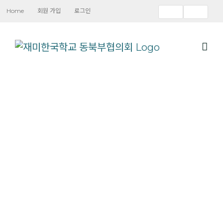
Skip
Home
회원 가입
로그인
to
content
한글, 문화,
역사, 기타