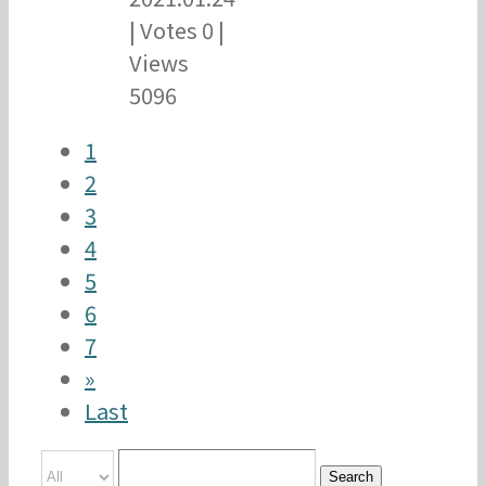
|
Votes 0
|
Views
5096
1
2
3
4
5
6
7
»
Last
Search