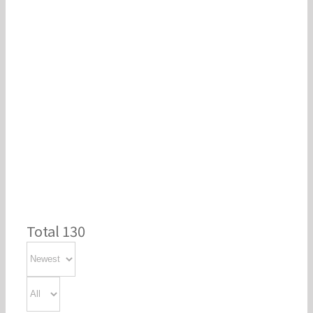
한글, 문화, 역사, 기
타
Total 130