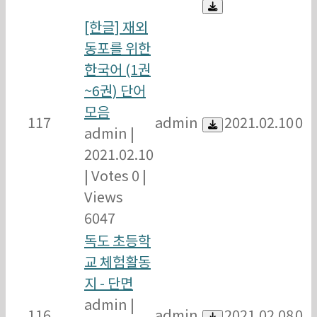
[한글] 재외
동포를 위한
한국어 (1권
~6권) 단어
모음
117
admin
2021.02.10
0
admin
|
2021.02.10
|
Votes 0
|
Views
6047
독도 초등학
교 체험활동
지 - 단면
admin
|
116
admin
2021.02.08
0