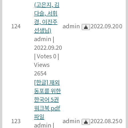
(고은지, 김
다슬, 서휘
경, 이진주
124
admin
2022.09.20
0
선생님)
admin
|
2022.09.20
|
Votes 0
|
Views
2654
[한글] 재외
동포를 위한
한국어 5권
워크북 pdf
파일
123
admin
2022.08.25
0
admin
|