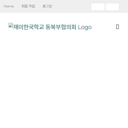
Skip
Home
회원 가입
로그인
to
content
한글, 문화,
역사, 기타