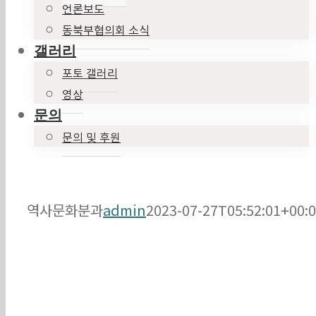
언론보도
동북부협의회 소식
갤러리
포토 갤러리
영상
문의
문의 및 후원
역사문화분과
admin
2023-07-27T05:52:01+00: