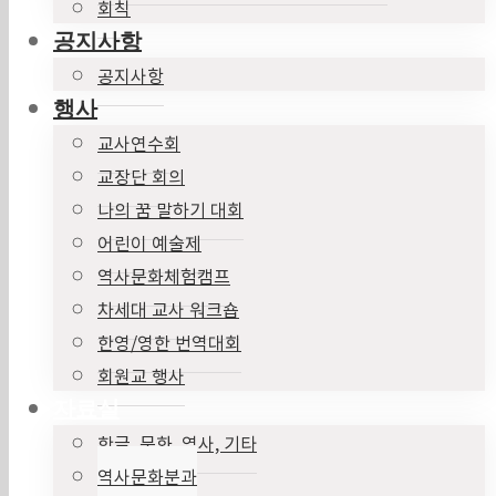
회칙
공지사항
공지사항
행사
교사연수회
교장단 회의
나의 꿈 말하기 대회
어린이 예술제
역사문화체험캠프
차세대 교사 워크숍
한영/영한 번역대회
회원교 행사
자료실
한글, 문화, 역사, 기타
역사문화분과