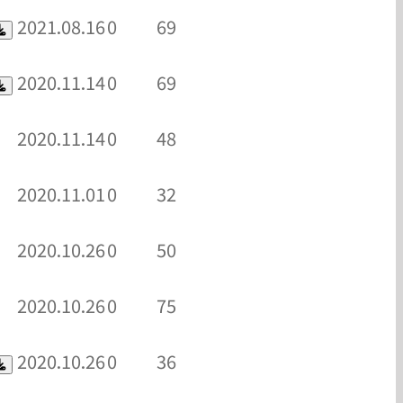
2021.08.16
0
69
2020.11.14
0
69
2020.11.14
0
48
2020.11.01
0
32
2020.10.26
0
50
2020.10.26
0
75
2020.10.26
0
36