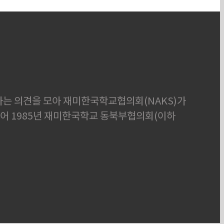
하다는 의견을 모아 재미한국학교협의회(NAKS)가
되어 1985년 재미한국학교 동북부협의회(이하