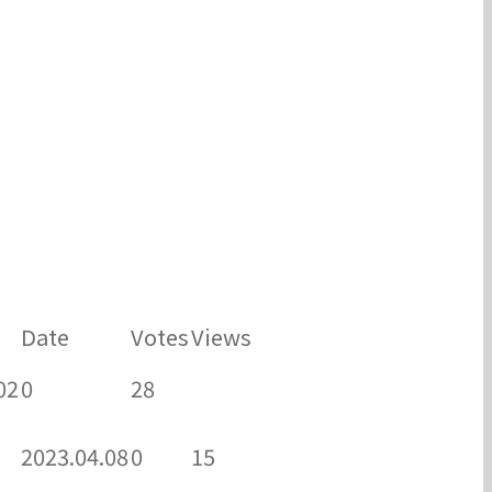
Date
Votes
Views
02
0
28
2023.04.08
0
15