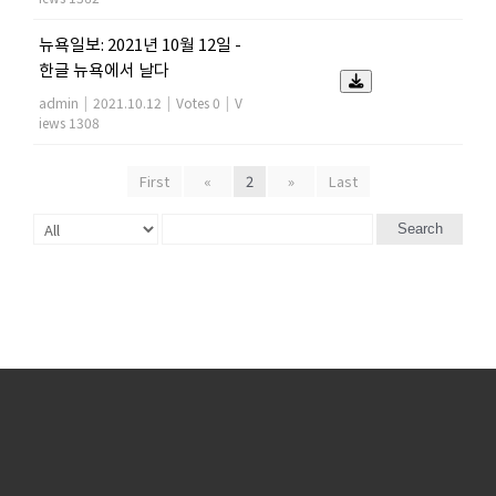
뉴욕일보: 2021년 10월 12일 -
한글 뉴욕에서 날다
admin
|
2021.10.12
|
Votes 0
|
V
iews 1308
First
«
2
»
Last
Search