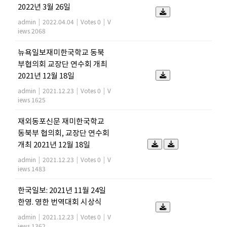
2022년 3월 26일
admin
|
2022.04.04
|
Votes 0
|
V
iews 2068
뉴욕일보재미한국학교 동북
부협의회 교장단 연수회 개최
2021년 12월 18일
admin
|
2021.12.23
|
Votes 0
|
V
iews 1625
재외동포신문 재미한국학교
동북부 협의회, 교장단 연수회
개최 2021년 12월 18일
admin
|
2021.12.23
|
Votes 0
|
V
iews 1483
한국일보: 2021년 11월 24일
한영. 영한 번역대회 시상식
admin
|
2021.12.23
|
Votes 0
|
V
iews 1362