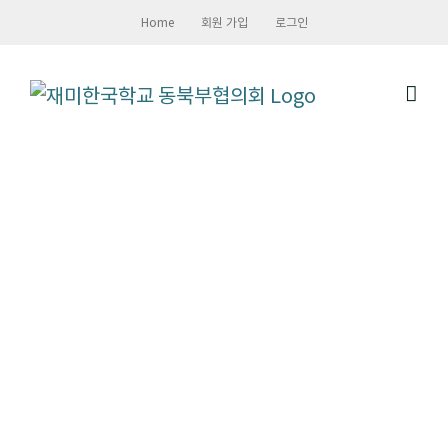
Skip
Home
회원 가입
로그인
to
content
언론 보도