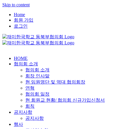
Skip to content
Home
회원 가입
로그인
HOME
협의회 소개
협의회 소개
회장 인사말
현 임원명단 및 역대 협의회장
연혁
협의회 일정
현 회원교 현황/ 협의회 신규가입신청서
회칙
공지사항
공지사항
행사