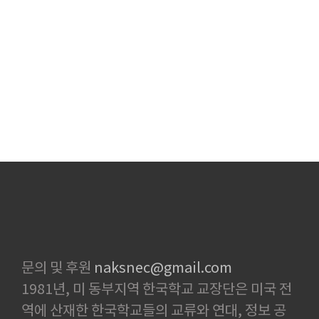
문의 및 후원
naksnec@gmail.com
1981년, 미 동부지역 한국학교 교장단은 미국 전
역에 산재한 한국학교들의 교류와 연대, 정보 공