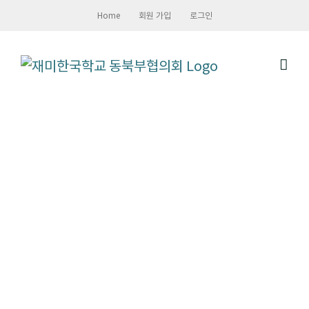
Skip
Home
회원 가입
로그인
to
content
영상